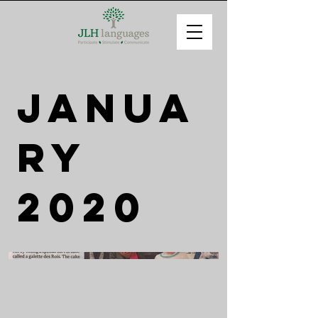
Janua
ry
2020